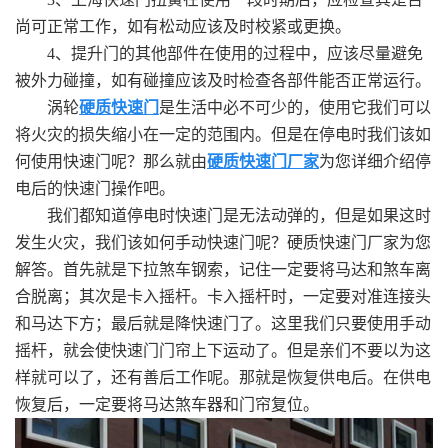
尚可正常工作，如有松动应该及时校紧或更换。
4、提升门的其他部件在使用的过程中，应该尽量避免
被外力碰撞，如有碰撞应该及时检查各部件能否正常运行。
涡轮
硬质快速门
是生活中必不可少的，使用它我们可以
将火灾的损失缩小在一定的范围内。但是在停电时我们该如
何使用快速门呢？那么就由
硬质快速门厂家
为您详细介绍停
电后的快速门操作吧。
我们都知道停电时快速门是无法动弹的，但是如果这时
发生火灾，我们该如何手动快速门呢？硬质快速门厂家为您
解答。首先就是下拉煞车钢索，记住一定要将马达和煞车离
合脱离；其次是卡入摇杆。卡入摇杆时，一定要对准连接头
和马达下方；最后就是降快速门了。这里我们只要使用手动
摇杆，就会使快速门门帘上下运动了。但是亲们不要以为这
样就可以了，还有善后工作呢。那就是恢复供电后。在供电
恢复后，一定要将马达煞车器和门帘复位。