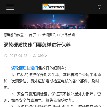
您当前的位置 ：
首 页
>>
新闻资讯
>>
产品新闻
涡轮硬质快速门要怎样进行保养
2017-09-22
399次
涡轮硬质快速门
保养具体细则有：
1、电机的维护保养期为半年，减速机构至少每半年添
加一次润滑油，另外应该定期检查电机的各个部件，及时
更。
2、安全气囊定期检查，保证其不被外屋外力损坏，否
则，如果安全气囊漏气，将失去保护功能。
3、上海快速门扭簧在使用一段时期后，应检查其是否