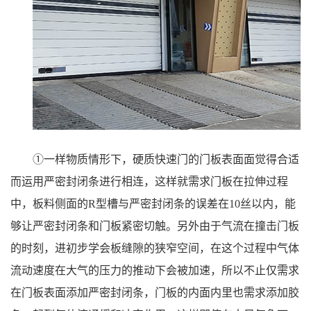
①一样物质情形下，硬质快速门的门板表面面觉得合适
而运用严密封闭条进行相连，这样就需求门板在拉伸过程
中，板料侧面的R型槽与严密封闭条的误差在10丝以内，能
够让严密封闭条和门板紧密切触。另外由于气流在撞击门板
的时刻，进初步学会板缝隙的狭窄空间，在这个过程中气体
流动速度在大气的压力的推动下会被加速，所以不止仅需求
在门板表面添加严密封闭条，门板的内面内里也需求添加胶