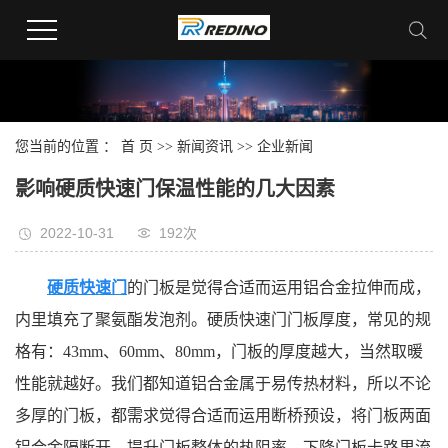
您当前的位置 ：
首 页
>>
新闻资讯
>>
企业新闻
影响硬质快速门保温性能的几大因素
2022-10-31
192次
硬质快速门
的门板是觉得合适而运用铝合金拉伸而成，
内里填充了聚氨酯发泡剂。硬质快速门门板厚度，常见的规
格有：43mm、60mm、80mm，门板的厚度越大，当然取暖
性能就越好。我们都知道铝合金属于易传热材料，所以不论
多厚的门板，都需求觉得合适而运用断桥预设，将门板两面
铝合金隔断开，提升门板整体的热阻率，下降门板卡路里流