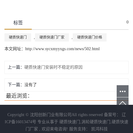
0
标签
,
,
硬质快速门
硬质快速门厂家
硬质快速门价格
本文网址：http://www.sycxmyyxgs.com/news/502.html
上一篇：
硬质快速门安装时不稳定的原因
下一篇：
没有了
最近浏览：
Copyright © 沈阳创新门业有限公司All rights reserved 备案号：
辽
ICP备16013474号
专业从事于
硬质快速门
,
涡轮硬质快速门
,
硬质快速
门厂家
, 欢迎来电咨询!
服务支持：
凯鸿科技