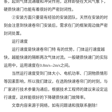
条，起到气体流通缓和冲突作用，这样即使在大风气象下，
硬质快速门也能有着很好的严密封闭性。
②安装方面只要是有经验的安装团队，天然在安装的时
刻会注意到快速卷帘门安装后，需求在门的框架周边做严密
封闭处置。
运行速度
运行速度是快速卷帘门特 有的优势，门体运行速度越
快，越能快速的隔断两次气体对流。一般硬质快速门的实际
运用中，运用速度在0.8m/s--2m/s之间。
当然运行速度受到门体大小、电机功率、门洞物质情形
等因素影响，所以我们建议，在选购快速卷帘门的时刻，与
厂家进行技术参量沟通后，根据技术工程师的建议来设定运
行速度，这样能很好的下降硬质快速门故障率。
文章内容来源于网络，如有问题请和我联系删除！