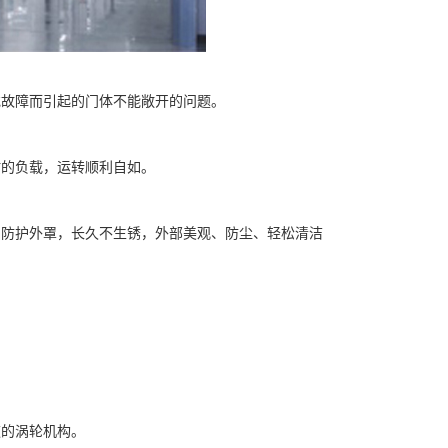
或故障而引起的门体不能敞开的问题。
时的负载，运转顺利自如。
、防护外罩，长久不生锈，外部美观、防尘、轻松清洁
速的涡轮机构。