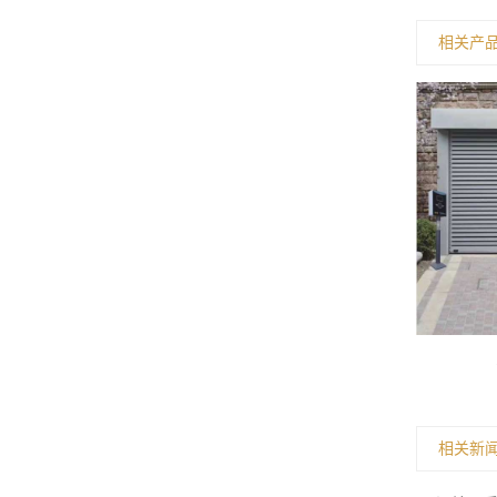
相关产
民用硬质快速门
相关新