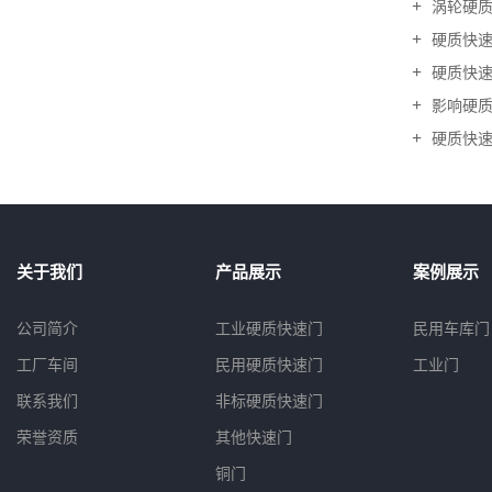
涡轮硬质快
硬质快速门
硬质快速门
影响硬质快
硬质快速门
关于我们
产品展示
案例展示
公司简介
工业硬质快速门
民用车库门
工厂车间
民用硬质快速门
工业门
联系我们
非标硬质快速门
荣誉资质
其他快速门
铜门