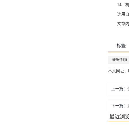
14、
选用
文章
标签
硬质快速
本文网址：http:
上一篇：
下一篇：
最近浏