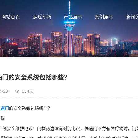
网站首页
走近创新
产品展示
案例展示
新闻
速门的安全系统包括哪些？
4-20
194次
快速门
的安全系统包括哪些？
体系
红外线安全维护电眼：门框两边设有对射电眼，快速门下方有障碍物时，门