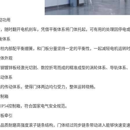
动功用
时，随时翻开电机刹车，凭借平衡体系将门体托起，可有用的处理因停电
衡体系
门柱内部配平衡绷簧，和门板分量坚持一定的平衡性，一起减轻电机运转
整体外观
宝钢镀锌板经激光切割、数控折弯而成的精准成型的涡轮体系、导轨体系
传动体系
式的传动体系，使得门体两边均匀受力，整体运转晓畅。
控制箱
IP54控制箱，符合国家电气安全规范。
门板牵引
高品质耐磨高强度滚子链条结构，门体经过同步链条带动进入能够快速变