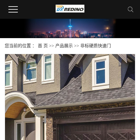
您当前的位置 ：
首 页
>>
产品展示
>>
非标硬质快速门